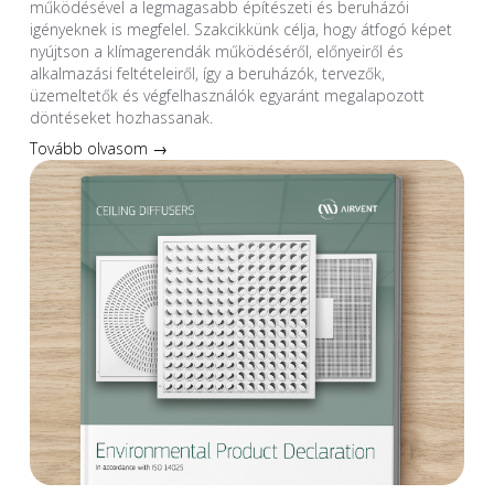
működésével a legmagasabb építészeti és beruházói
igényeknek is megfelel. Szakcikkünk célja, hogy átfogó képet
nyújtson a klímagerendák működéséről, előnyeiről és
alkalmazási feltételeiről, így a beruházók, tervezők,
üzemeltetők és végfelhasználók egyaránt megalapozott
döntéseket hozhassanak.
Tovább olvasom →