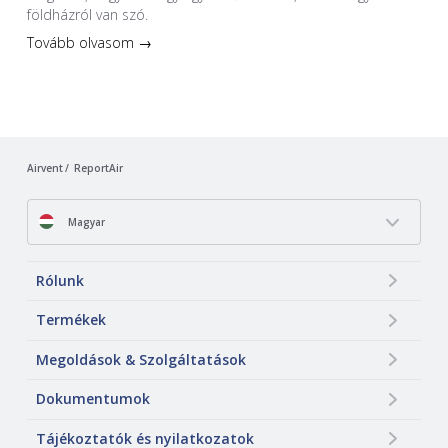
földházról van szó.
Tovább olvasom →
Airvent
ReportAir
Magyar
Rólunk
Termékek
Megoldások & Szolgáltatások
Dokumentumok
Tájékoztatók és nyilatkozatok