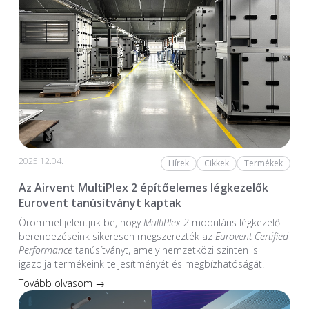
2025.12.04.
Hírek
Cikkek
Termékek
Az Airvent MultiPlex 2 építőelemes légkezelők
Eurovent tanúsítványt kaptak
Örömmel jelentjük be, hogy
MultiPlex 2
moduláris légkezelő
berendezéseink sikeresen megszerezték az
Eurovent Certified
Performance
tanúsítványt, amely nemzetközi szinten is
igazolja termékeink teljesítményét és megbízhatóságát.
Tovább olvasom →