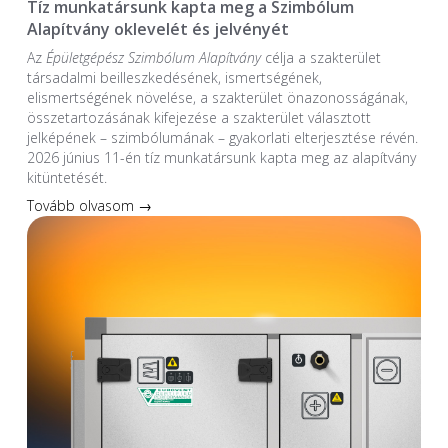
Tíz munkatársunk kapta meg a Szimbólum
Alapítvány oklevelét és jelvényét
Az
Épületgépész Szimbólum Alapítvány
célja a szakterület
társadalmi beilleszkedésének, ismertségének,
elismertségének növelése, a szakterület önazonosságának,
összetartozásának kifejezése a szakterület választott
jelképének – szimbólumának – gyakorlati elterjesztése révén.
2026 június 11-én tíz munkatársunk kapta meg az alapítvány
kitüntetését.
Tovább olvasom →