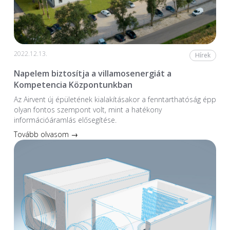
2022.12.13.
Hírek
Napelem biztosítja a villamosenergiát a
Kompetencia Központunkban
Az Airvent új épületének kialakításakor a fenntarthatóság épp
olyan fontos szempont volt, mint a hatékony
információáramlás elősegítése.
Tovább olvasom →