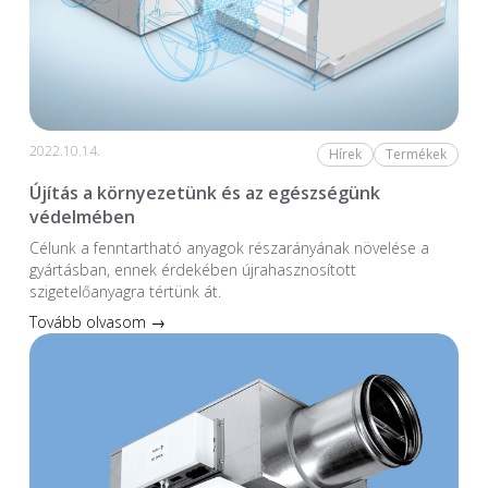
2022.10.14.
Hírek
Termékek
Újítás a környezetünk és az egészségünk
védelmében
Célunk a fenntartható anyagok részarányának növelése a
gyártásban, ennek érdekében újrahasznosított
szigetelőanyagra tértünk át.
Tovább olvasom →