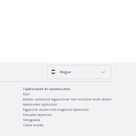
Magyar
Tájékoztatók és nyilatkozatok
ÁSzF
Jótállási nyilatkozat fogyasztónak nem minősülő vevők részére
Adatkezelési tájékoztató
Fogyasztók részére szóló kiegészítő tájékoztató
Visszaélés bejelentés
Támogatások
Cookie kezelés