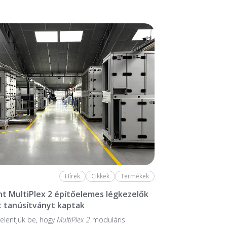
Hírek
Cikkek
Termékek
nt MultiPlex 2 építőelemes légkezelők
 tanúsítványt kaptak
elentjük be, hogy
MultiPlex 2
moduláris