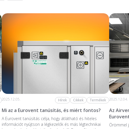
2025.12.05.
2025.12.04.
Hírek
Cikkek
Termékek
Mi az a Eurovent tanúsítás, és miért fontos?
Az Airve
Eurovent
A Eurovent tanúsítás célja, hogy átlátható és hiteles
információt nyújtson a légkezelők és más légtechnikai
Örömmel j