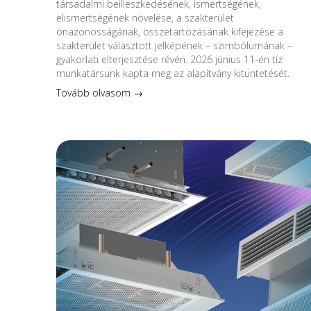
társadalmi beilleszkedésének, ismertségének,
elismertségének növelése, a szakterület
önazonosságának, összetartozásának kifejezése a
szakterület választott jelképének – szimbólumának –
gyakorlati elterjesztése révén. 2026 június 11-én tíz
munkatársunk kapta meg az alapítvány kitüntetését.
Tovább olvasom →