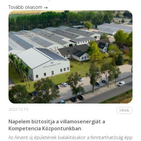
Tovább olvasom →
2022.12.13.
Hírek
Napelem biztosítja a villamosenergiát a
Kompetencia Központunkban
Az Airvent új épületének kialakításakor a fenntarthatóság épp