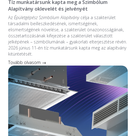
Tíz munkatársunk kapta meg a Szimbólum
Alapítvány oklevelét és jelvényét
Az
Épületgépész Szimbólum Alapítvány
célja a szakterület
társadalmi beilleszkedésének, ismertségének,
elismertségének növelése, a szakterület önazonosságának,
összetartozásának kifejezése a szakterület választott
jelképének – szimbólumának – gyakorlati elterjesztése révén.
2026 június 11-én tíz munkatársunk kapta meg az alapítvány
kitüntetését.
Tovább olvasom →