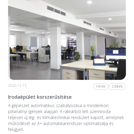
2020.12.15.
Hírek
Cikkek
Irodaépület korszerűsítése
A gépészet automatikus szabályozása a mindenkori
pillanatnyi igények alapján. A raktárból lett üzemiroda
teljesen új lég- és klímatechnikai rendszert kapott, amelynek
működését az
A+
automatikarendszer optimalizálja és
felügyeli.