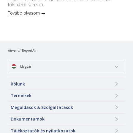
földházról van szó.
Tovább olvasom →
Airvent
ReportAir
Magyar
Rólunk
Termékek
Megoldások & Szolgáltatások
Dokumentumok
Tájékoztatók és nyilatkozatok