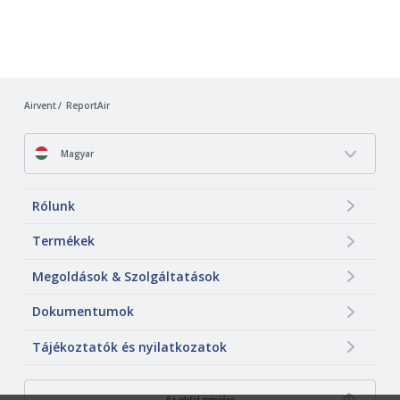
Airvent
ReportAir
Magyar
Rólunk
Termékek
Megoldások & Szolgáltatások
Dokumentumok
Tájékoztatók és nyilatkozatok
Az oldal tetejére