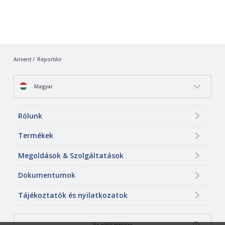
Airvent
ReportAir
Magyar
Rólunk
Termékek
Megoldások & Szolgáltatások
Dokumentumok
Tájékoztatók és nyilatkozatok
Az oldal tetejére