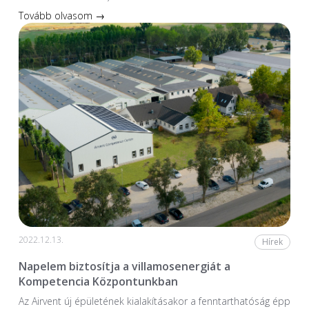
Tovább olvasom →
2022.12.13.
Hírek
Napelem biztosítja a villamosenergiát a
Kompetencia Központunkban
Az Airvent új épületének kialakításakor a fenntarthatóság épp