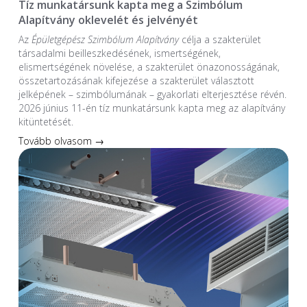
Tíz munkatársunk kapta meg a Szimbólum
Alapítvány oklevelét és jelvényét
Az
Épületgépész Szimbólum Alapítvány
célja a szakterület
társadalmi beilleszkedésének, ismertségének,
elismertségének növelése, a szakterület önazonosságának,
összetartozásának kifejezése a szakterület választott
jelképének – szimbólumának – gyakorlati elterjesztése révén.
2026 június 11-én tíz munkatársunk kapta meg az alapítvány
kitüntetését.
Tovább olvasom →