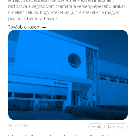
létrejövő kapacitásainkat szeretnénk ezzel kihasználni,
biztosítva a cégcsoport számára a versenyképesebb árakat.
Emellett célunk, hogy ezeket az „új” termékeket a magyar
piacon is bemutathassuk.
Tovább olvasom →
2022.01.03.
Hírek
Termékek