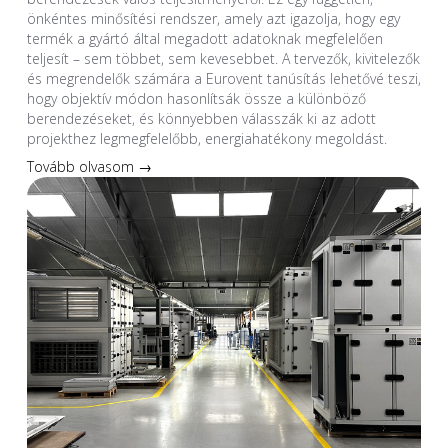
önkéntes minősítési rendszer, amely azt igazolja, hogy egy
termék a gyártó által megadott adatoknak megfelelően
teljesít – sem többet, sem kevesebbet. A tervezők, kivitelezők
és megrendelők számára a Eurovent tanúsítás lehetővé teszi,
hogy objektív módon hasonlítsák össze a különböző
berendezéseket, és könnyebben válasszák ki az adott
projekthez legmegfelelőbb, energiahatékony megoldást.
Tovább olvasom →