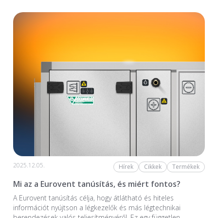
2025.12.05.
Hírek
Cikkek
Termékek
Mi az a Eurovent tanúsítás, és miért fontos?
A Eurovent tanúsítás célja, hogy átlátható és hiteles
információt nyújtson a légkezelők és más légtechnikai
berendezések valós teljesítményéről. Ez egy független,