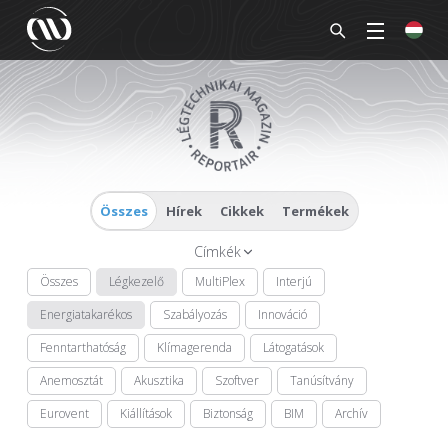
Összes
Hírek
Cikkek
Termékek
Címkék
Összes
Légkezelő
MultiPlex
Interjú
Energiatakarékos
Szabályozás
Innováció
Fenntarthatóság
Klímagerenda
Látogatások
Anemosztát
Akusztika
Szoftver
Tanúsítvány
Eurovent
Kiállítások
Biztonság
BIM
Archív