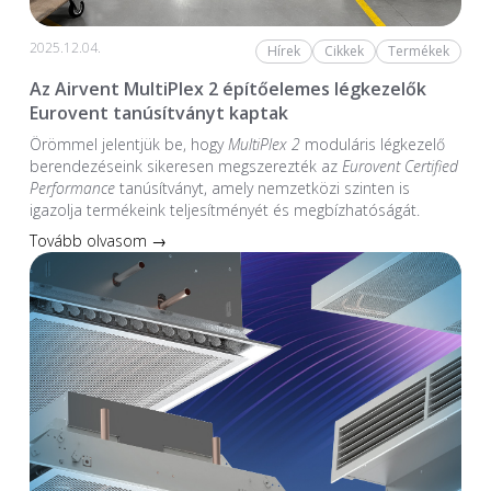
2025.12.04.
Hírek
Cikkek
Termékek
Az Airvent MultiPlex 2 építőelemes légkezelők
Eurovent tanúsítványt kaptak
Örömmel jelentjük be, hogy
MultiPlex 2
moduláris légkezelő
berendezéseink sikeresen megszerezték az
Eurovent Certified
Performance
tanúsítványt, amely nemzetközi szinten is
igazolja termékeink teljesítményét és megbízhatóságát.
Tovább olvasom →