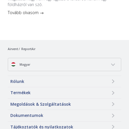
földházról van szó.
Tovább olvasom →
Airvent
ReportAir
Magyar
Rólunk
Termékek
Megoldások & Szolgáltatások
Dokumentumok
Tájékoztatók és nyilatkozatok