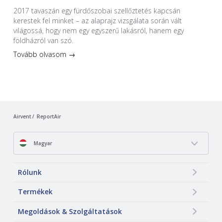
2017 tavaszán egy fürdőszobai szellőztetés kapcsán
kerestek fel minket – az alaprajz vizsgálata során vált
világossá, hogy nem egy egyszerű lakásról, hanem egy
földházról van szó.
Tovább olvasom →
Airvent
ReportAir
Magyar
Rólunk
Termékek
Megoldások & Szolgáltatások