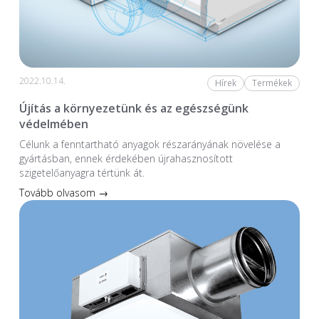
2022.10.14.
Hírek
Termékek
Újítás a környezetünk és az egészségünk
védelmében
Célunk a fenntartható anyagok részarányának növelése a
gyártásban, ennek érdekében újrahasznosított
szigetelőanyagra tértünk át.
Tovább olvasom →