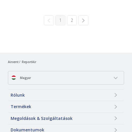
1
2
Airvent
ReportAir
Magyar
Rólunk
Termékek
Megoldások & Szolgáltatások
Dokumentumok