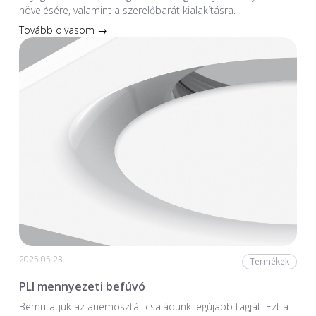
növelésére, valamint a szerelőbarát kialakításra.
Tovább olvasom →
2025.05.23.
Termékek
PLI mennyezeti befúvó
Bemutatjuk az anemosztát családunk legújabb tagját. Ezt a