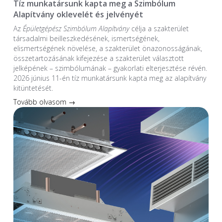
Tíz munkatársunk kapta meg a Szimbólum
Alapítvány oklevelét és jelvényét
Az
Épületgépész Szimbólum Alapítvány
célja a szakterület
társadalmi beilleszkedésének, ismertségének,
elismertségének növelése, a szakterület önazonosságának,
összetartozásának kifejezése a szakterület választott
jelképének – szimbólumának – gyakorlati elterjesztése révén.
2026 június 11-én tíz munkatársunk kapta meg az alapítvány
kitüntetését.
Tovább olvasom →