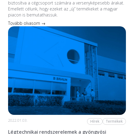
biztosítva a cégcsoport számára a versenyképesebb árakat.
Emellett célunk, hogy ezeket az „új” termékeket a magyar
piacon is bemutathassuk.
Tovább olvasom →
2022.01.03.
Hírek
Termékek
Légtechnikai rendszerelemek a gyöngyösi