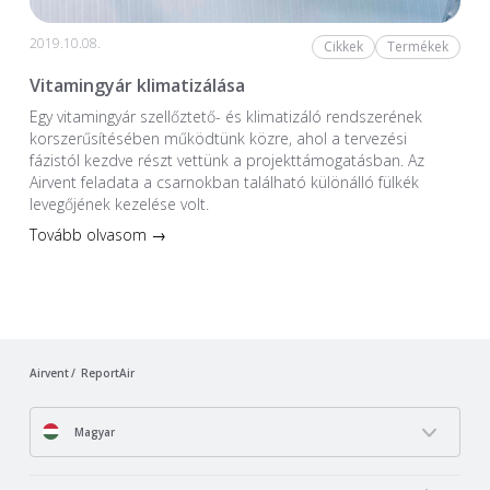
2019.10.08.
Cikkek
Termékek
Vitamingyár klimatizálása
Egy vitamingyár szellőztető- és klimatizáló rendszerének
korszerűsítésében működtünk közre, ahol a tervezési
fázistól kezdve részt vettünk a projekttámogatásban. Az
Airvent feladata a csarnokban található különálló fülkék
levegőjének kezelése volt.
Tovább olvasom →
Airvent
ReportAir
Magyar