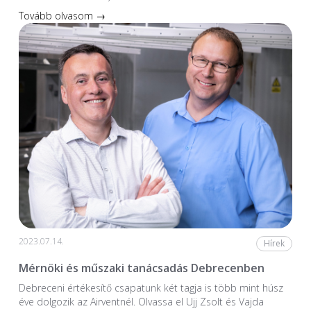
Tovább olvasom →
2023.07.14.
Hírek
Mérnöki és műszaki tanácsadás Debrecenben
Debreceni értékesítő csapatunk két tagja is több mint húsz
éve dolgozik az Airventnél. Olvassa el Ujj Zsolt és Vajda