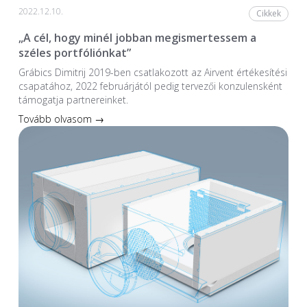
2022.12.10.
Cikkek
„A cél, hogy minél jobban megismertessem a
széles portfóliónkat”
Grábics Dimitrij 2019-ben csatlakozott az Airvent értékesítési
csapatához, 2022 februárjától pedig tervezői konzulensként
támogatja partnereinket.
Tovább olvasom →