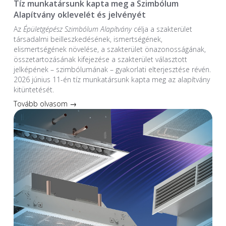
Tíz munkatársunk kapta meg a Szimbólum
Alapítvány oklevelét és jelvényét
Az
Épületgépész Szimbólum Alapítvány
célja a szakterület
társadalmi beilleszkedésének, ismertségének,
elismertségének növelése, a szakterület önazonosságának,
összetartozásának kifejezése a szakterület választott
jelképének – szimbólumának – gyakorlati elterjesztése révén.
2026 június 11-én tíz munkatársunk kapta meg az alapítvány
kitüntetését.
Tovább olvasom →