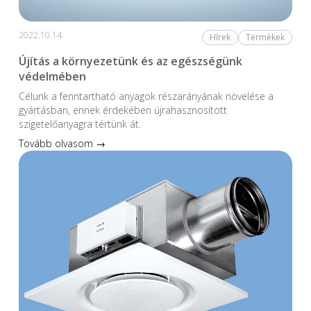
2022.10.14.
Hírek
Termékek
Újítás a környezetünk és az egészségünk
védelmében
Célunk a fenntartható anyagok részarányának növelése a
gyártásban, ennek érdekében újrahasznosított
szigetelőanyagra tértünk át.
Tovább olvasom →