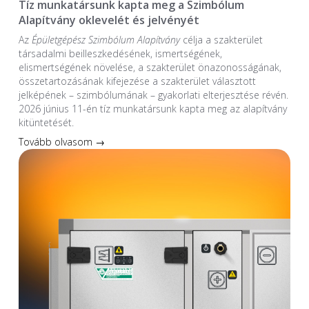
Tíz munkatársunk kapta meg a Szimbólum
Alapítvány oklevelét és jelvényét
Az
Épületgépész Szimbólum Alapítvány
célja a szakterület
társadalmi beilleszkedésének, ismertségének,
elismertségének növelése, a szakterület önazonosságának,
összetartozásának kifejezése a szakterület választott
jelképének – szimbólumának – gyakorlati elterjesztése révén.
2026 június 11-én tíz munkatársunk kapta meg az alapítvány
kitüntetését.
Tovább olvasom →