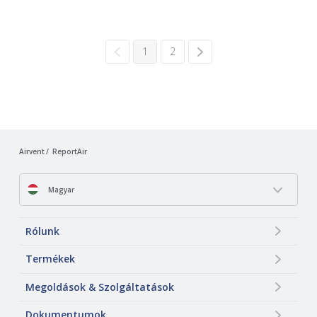
1
2
Airvent
ReportAir
Magyar
Rólunk
Termékek
Megoldások & Szolgáltatások
Dokumentumok