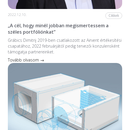
2022.12.10.
Cikkek
„A cél, hogy minél jobban megismertessem a
széles portfóliónkat”
Grábics Dimitrij 2019-ben csatlakozott az Airvent értékesítési
csapatához, 2022 februárjától pedig tervezői konzulensként
támogatja partnereinket.
Tovább olvasom →