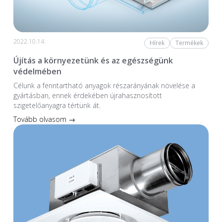
2022.10.14.
Hírek
Termékek
Újítás a környezetünk és az egészségünk
védelmében
Célunk a fenntartható anyagok részarányának növelése a
gyártásban, ennek érdekében újrahasznosított
szigetelőanyagra tértünk át.
Tovább olvasom →