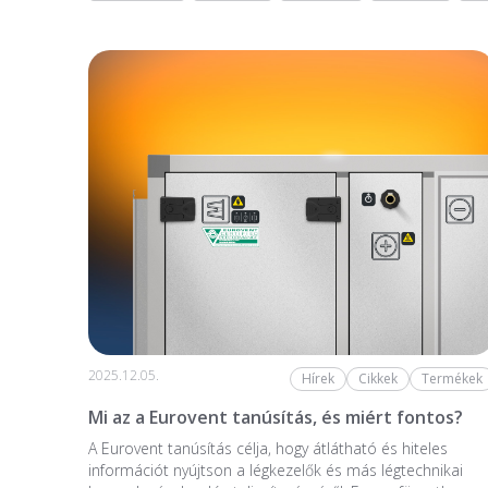
2025.12.05.
Hírek
Cikkek
Termékek
Mi az a Eurovent tanúsítás, és miért fontos?
A Eurovent tanúsítás célja, hogy átlátható és hiteles
információt nyújtson a légkezelők és más légtechnikai