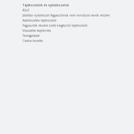
Tájékoztatók és nyilatkozatok
ÁSzF
Jótállási nyilatkozat fogyasztónak nem minősülő vevők részére
Adatkezelési tájékoztató
Fogyasztók részére szóló kiegészítő tájékoztató
Visszaélés bejelentés
Támogatások
Cookie kezelés