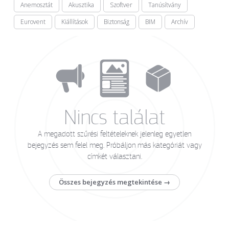
Anemosztát
Akusztika
Szoftver
Tanúsítvány
Eurovent
Kiállítások
Biztonság
BIM
Archív
Nincs találat
A megadott szűrési feltételeknek jelenleg egyetlen
bejegyzés sem felel meg. Próbáljon más kategóriát vagy
címkét választani.
Összes bejegyzés megtekintése →