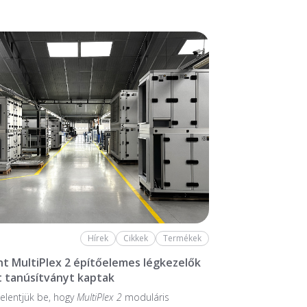
Hírek
Cikkek
Termékek
nt MultiPlex 2 építőelemes légkezelők
 tanúsítványt kaptak
elentjük be, hogy
MultiPlex 2
moduláris