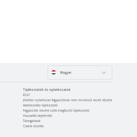
Magyar
Tájékoztatók és nyilatkozatok
ÁSzF
Jótállási nyilatkozat fogyasztónak nem minősülő vevők részére
Adatkezelési tájékoztató
Fogyasztók részére szóló kiegészítő tájékoztató
Visszaélés bejelentés
Támogatások
Cookie kezelés