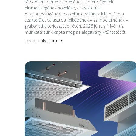
társadalmi beilleszkedésének, ismertségének,
elismertségének növelése, a szakterület
önazonosságának, összetartozásának kifejezése a
szakterület választott jelképének – szimbólumának –
gyakorlati elterjesztése révén. 2026 június 11-én tíz
munkatársunk kapta meg az alapítvány kitüntetését.
Tovább olvasom →