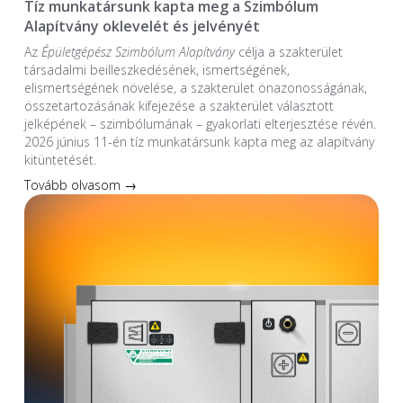
Tíz munkatársunk kapta meg a Szimbólum
Alapítvány oklevelét és jelvényét
Az
Épületgépész Szimbólum Alapítvány
célja a szakterület
társadalmi beilleszkedésének, ismertségének,
elismertségének növelése, a szakterület önazonosságának,
összetartozásának kifejezése a szakterület választott
jelképének – szimbólumának – gyakorlati elterjesztése révén.
2026 június 11-én tíz munkatársunk kapta meg az alapítvány
kitüntetését.
Tovább olvasom →