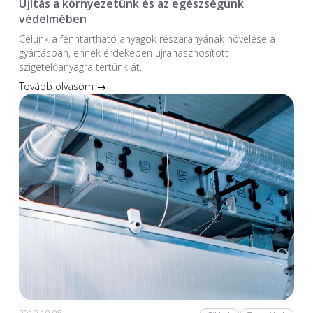
Újítás a környezetünk és az egészségünk
védelmében
Célunk a fenntartható anyagok részarányának növelése a
gyártásban, ennek érdekében újrahasznosított
szigetelőanyagra tértünk át.
Tovább olvasom →