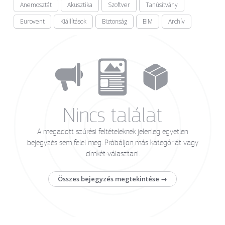
Anemosztát
Akusztika
Szoftver
Tanúsítvány
Eurovent
Kiállítások
Biztonság
BIM
Archív
Nincs találat
A megadott szűrési feltételeknek jelenleg egyetlen
bejegyzés sem felel meg. Próbáljon más kategóriát vagy
címkét választani.
Összes bejegyzés megtekintése →