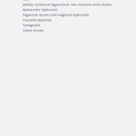
Jótállási nyilatkozat fogyasztónak nem minősülő vevők részére
Adatkezelési tájékoztató
Fogyasztók részére szóló kiegészítő tájékoztató
Visszaélés bejelentés
Támogatások
Cookie kezelés