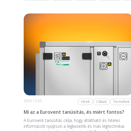
2025.12.05.
Hírek
Cikkek
Termékek
Mi az a Eurovent tanúsítás, és miért fontos?
A Eurovent tanúsítás célja, hogy átlátható és hiteles
információt nyújtson a légkezelők és más légtechnikai