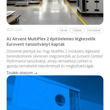
2025.12.04.
Hírek
Cikkek
Termékek
Az Airvent MultiPlex 2 építőelemes légkezelők
Eurovent tanúsítványt kaptak
Örömmel jelentjük be, hogy
MultiPlex 2
moduláris légkezelő
berendezéseink sikeresen megszerezték az
Eurovent Certified
Performance
tanúsítványt, amely nemzetközi szinten is
igazolja termékeink teljesítményét és megbízhatóságát.
Tovább olvasom →