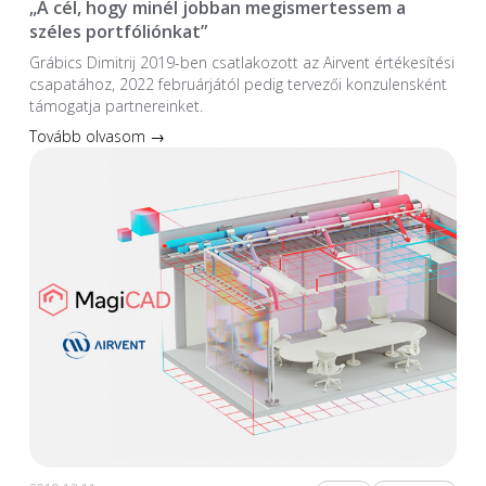
„A cél, hogy minél jobban megismertessem a
széles portfóliónkat”
Grábics Dimitrij 2019-ben csatlakozott az Airvent értékesítési
csapatához, 2022 februárjától pedig tervezői konzulensként
támogatja partnereinket.
Tovább olvasom →