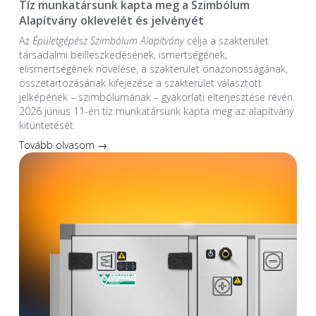
Tíz munkatársunk kapta meg a Szimbólum
Alapítvány oklevelét és jelvényét
Az
Épületgépész Szimbólum Alapítvány
célja a szakterület
társadalmi beilleszkedésének, ismertségének,
elismertségének növelése, a szakterület önazonosságának,
összetartozásának kifejezése a szakterület választott
jelképének – szimbólumának – gyakorlati elterjesztése révén.
2026 június 11-én tíz munkatársunk kapta meg az alapítvány
kitüntetését.
Tovább olvasom →