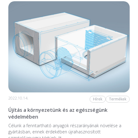
2022.10.14.
Hírek
Termékek
Újítás a környezetünk és az egészségünk
védelmében
Célunk a fenntartható anyagok részarányának növelése a
gyártásban, ennek érdekében újrahasznosított
szigetelőanyagra tértünk át.