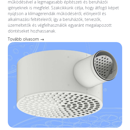
működésével a legmagasabb építészeti és beruházói
igényeknek is megfelel. Szakcikkünk célja, hogy átfogó képet
nyújtson a klímagerendák működéséről, előnyeiről és
alkalmazási feltételeiről, így a beruházók, tervezők,
üzemeltetők és végfelhasználók egyaránt megalapozott
döntéseket hozhassanak.
Tovább olvasom →