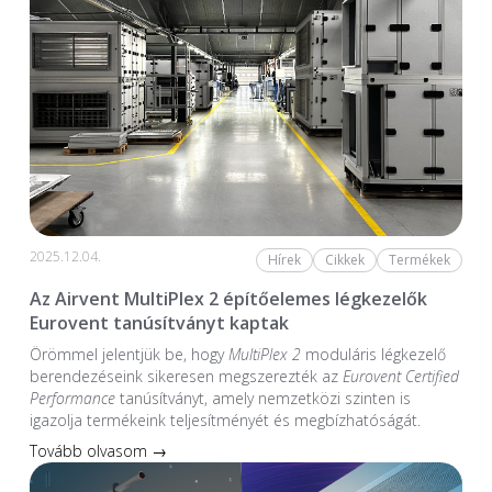
2025.12.04.
Hírek
Cikkek
Termékek
Az Airvent MultiPlex 2 építőelemes légkezelők
Eurovent tanúsítványt kaptak
Örömmel jelentjük be, hogy
MultiPlex 2
moduláris légkezelő
berendezéseink sikeresen megszerezték az
Eurovent Certified
Performance
tanúsítványt, amely nemzetközi szinten is
igazolja termékeink teljesítményét és megbízhatóságát.
Tovább olvasom →