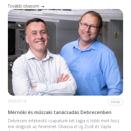
Tovább olvasom →
2023.07.14.
Hírek
Mérnöki és műszaki tanácsadás Debrecenben
Debreceni értékesítő csapatunk két tagja is több mint húsz
éve dolgozik az Airventnél. Olvassa el Ujj Zsolt és Vajda