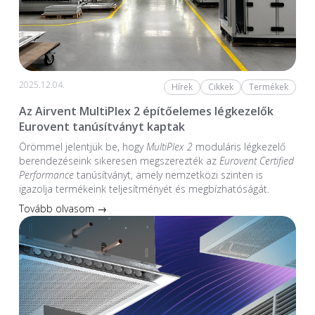
2025.12.04.
Hírek
Cikkek
Termékek
Az Airvent MultiPlex 2 építőelemes légkezelők
Eurovent tanúsítványt kaptak
Örömmel jelentjük be, hogy
MultiPlex 2
moduláris légkezelő
berendezéseink sikeresen megszerezték az
Eurovent Certified
Performance
tanúsítványt, amely nemzetközi szinten is
igazolja termékeink teljesítményét és megbízhatóságát.
Tovább olvasom →