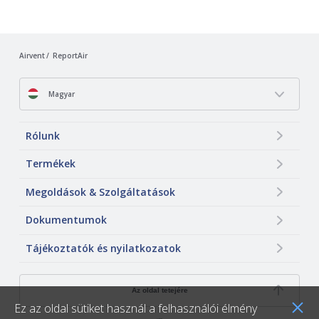
Airvent
ReportAir
Magyar
Rólunk
Termékek
Megoldások & Szolgáltatások
Dokumentumok
Tájékoztatók és nyilatkozatok
Az oldal tetejére
Ez az oldal sütiket használ a felhasználói élmény