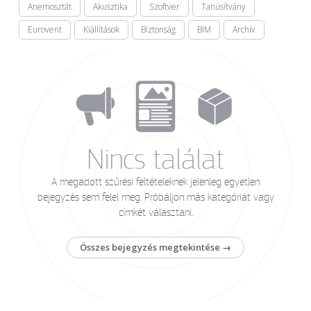
Anemosztát
Akusztika
Szoftver
Tanúsítvány
Eurovent
Kiállítások
Biztonság
BIM
Archív
Nincs találat
A megadott szűrési feltételeknek jelenleg egyetlen
bejegyzés sem felel meg. Próbáljon más kategóriát vagy
címkét választani.
Összes bejegyzés megtekintése →