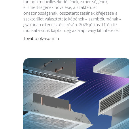
társadalmi beilleszkedésének, ismertségének,
elismertségének növelése, a szakterület
önazonosságának, összetartozásának kifejezése a
szakterület választott jelképének – szimbólumának –
gyakorlati elterjesztése révén. 2026 június 11-én tíz
munkatársunk kapta meg az alapítvány kitüntetését.
Tovább olvasom →