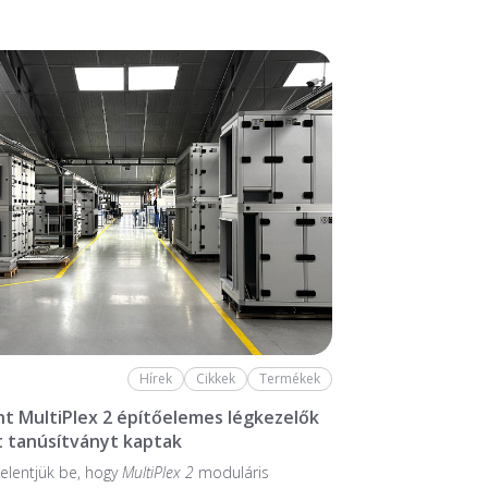
Hírek
Cikkek
Termékek
nt MultiPlex 2 építőelemes légkezelők
 tanúsítványt kaptak
elentjük be, hogy
MultiPlex 2
moduláris