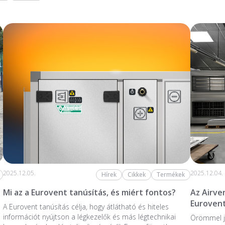
2025.12.05.
2025.12.04.
Hírek
Cikkek
Termékek
Mi az a Eurovent tanúsítás, és miért fontos?
Az Airve
Eurovent
A Eurovent tanúsítás célja, hogy átlátható és hiteles
információt nyújtson a légkezelők és más légtechnikai
Örömmel j