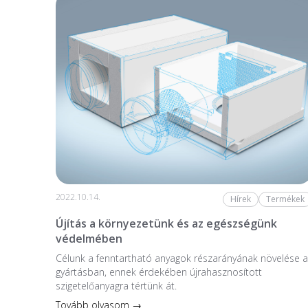
2022.10.14.
Hírek
Termékek
Újítás a környezetünk és az egészségünk
védelmében
Célunk a fenntartható anyagok részarányának növelése a
gyártásban, ennek érdekében újrahasznosított
szigetelőanyagra tértünk át.
Tovább olvasom →