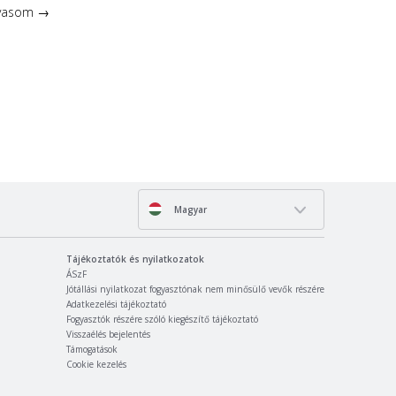
lvasom →
Magyar
Tájékoztatók és nyilatkozatok
ÁSzF
Jótállási nyilatkozat fogyasztónak nem minősülő vevők részére
Adatkezelési tájékoztató
Fogyasztók részére szóló kiegészítő tájékoztató
Visszaélés bejelentés
Támogatások
Cookie kezelés