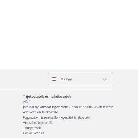
Magyar
Tájékoztatók és nyilatkozatok
ÁSzF
Jótállási nyilatkozat fogyasztónak nem minősülő vevők részére
Adatkezelési tájékoztató
Fogyasztók részére szóló kiegészítő tájékoztató
Visszaélés bejelentés
Támogatások
Cookie kezelés