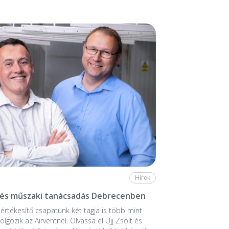
Hírek
 és műszaki tanácsadás Debrecenben
értékesítő csapatunk két tagja is több mint
lgozik az Airventnél. Olvassa el Ujj Zsolt és