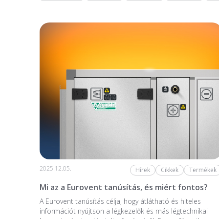
2025.12.05.
Hírek
Cikkek
Termékek
Mi az a Eurovent tanúsítás, és miért fontos?
A Eurovent tanúsítás célja, hogy átlátható és hiteles
információt nyújtson a légkezelők és más légtechnikai