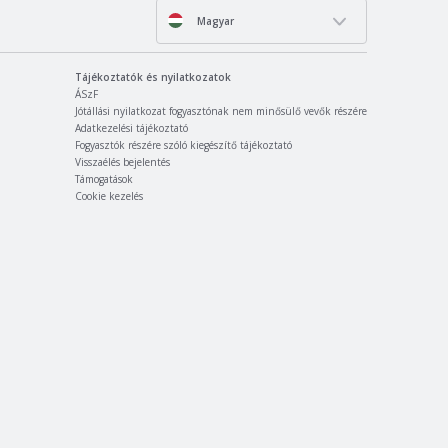
Magyar
Tájékoztatók és nyilatkozatok
ÁSzF
Jótállási nyilatkozat fogyasztónak nem minősülő vevők részére
Adatkezelési tájékoztató
Fogyasztók részére szóló kiegészítő tájékoztató
Visszaélés bejelentés
Támogatások
Cookie kezelés