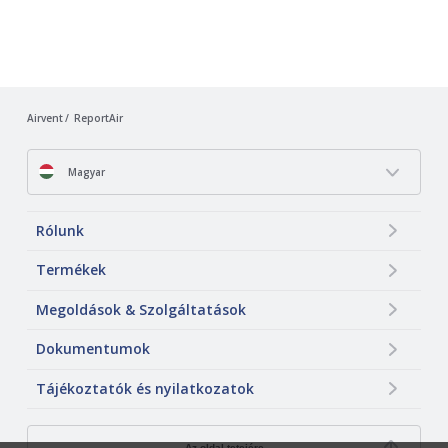
Airvent
ReportAir
Magyar
Rólunk
Termékek
Megoldások & Szolgáltatások
Dokumentumok
Tájékoztatók és nyilatkozatok
Az oldal tetejére