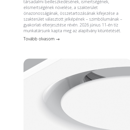
társadalmi beilleszkedésének, ismertségének,
elismertségének növelése, a szakterület
önazonosságának, összetartozásának kifejezése a
szakterület választott jelképének – szimbólumának –
gyakorlati elterjesztése révén. 2026 június 11-én tíz
munkatársunk kapta meg az alapítvány kitüntetését.
Tovább olvasom →