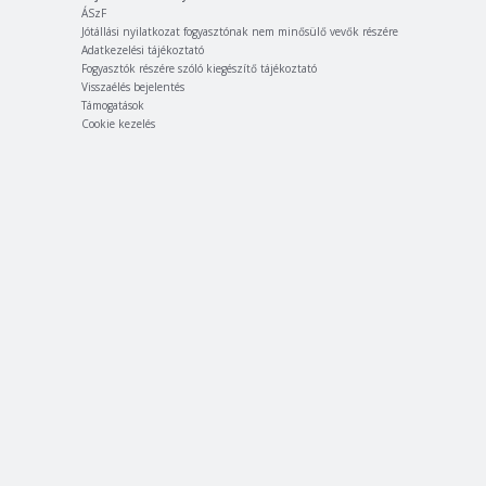
ÁSzF
Jótállási nyilatkozat fogyasztónak nem minősülő vevők részére
Adatkezelési tájékoztató
Fogyasztók részére szóló kiegészítő tájékoztató
Visszaélés bejelentés
Támogatások
Cookie kezelés