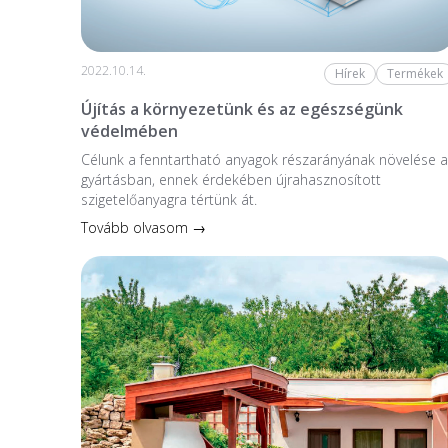
2022.10.14.
Hírek
Termékek
Újítás a környezetünk és az egészségünk
védelmében
Célunk a fenntartható anyagok részarányának növelése a
gyártásban, ennek érdekében újrahasznosított
szigetelőanyagra tértünk át.
Tovább olvasom →