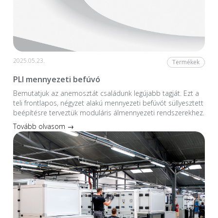
2025.05.23.
Termékek
PLI mennyezeti befúvó
Bemutatjuk az anemosztát családunk legújabb tagját. Ezt a
teli frontlapos, négyzet alakú mennyezeti befúvót süllyesztett
beépítésre terveztük moduláris álmennyezeti rendszerekhez.
Tovább olvasom →