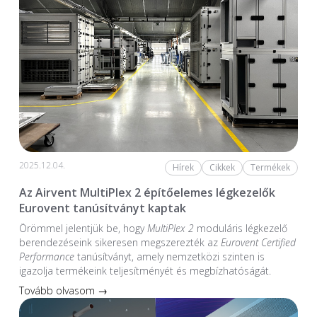
2025.12.04.
Hírek
Cikkek
Termékek
Az Airvent MultiPlex 2 építőelemes légkezelők
Eurovent tanúsítványt kaptak
Örömmel jelentjük be, hogy
MultiPlex 2
moduláris légkezelő
berendezéseink sikeresen megszerezték az
Eurovent Certified
Performance
tanúsítványt, amely nemzetközi szinten is
igazolja termékeink teljesítményét és megbízhatóságát.
Tovább olvasom →