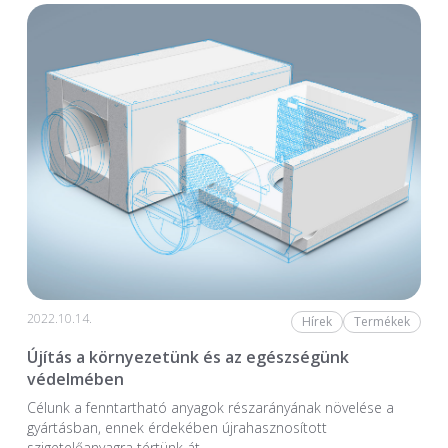
2022.10.14.
Hírek
Termékek
Újítás a környezetünk és az egészségünk
védelmében
Célunk a fenntartható anyagok részarányának növelése a
gyártásban, ennek érdekében újrahasznosított
szigetelőanyagra tértünk át.