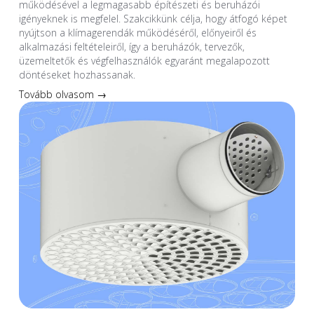
működésével a legmagasabb építészeti és beruházói
igényeknek is megfelel. Szakcikkünk célja, hogy átfogó képet
nyújtson a klímagerendák működéséről, előnyeiről és
alkalmazási feltételeiről, így a beruházók, tervezők,
üzemeltetők és végfelhasználók egyaránt megalapozott
döntéseket hozhassanak.
Tovább olvasom →