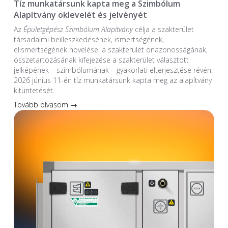
Tíz munkatársunk kapta meg a Szimbólum
Alapítvány oklevelét és jelvényét
Az
Épületgépész Szimbólum Alapítvány
célja a szakterület
társadalmi beilleszkedésének, ismertségének,
elismertségének növelése, a szakterület önazonosságának,
összetartozásának kifejezése a szakterület választott
jelképének – szimbólumának – gyakorlati elterjesztése révén.
2026 június 11-én tíz munkatársunk kapta meg az alapítvány
kitüntetését.
Tovább olvasom →