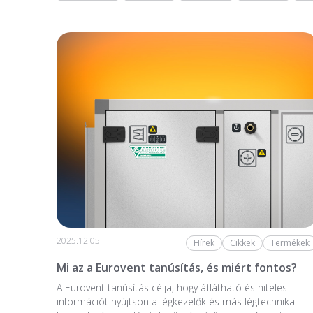
2025.12.05.
Hírek
Cikkek
Termékek
Mi az a Eurovent tanúsítás, és miért fontos?
A Eurovent tanúsítás célja, hogy átlátható és hiteles
információt nyújtson a légkezelők és más légtechnikai