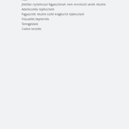
Jótállási nyilatkozat fogyasztónak nem minősülő vevők részére
Adatkezelési tájékoztató
Fogyasztók részére szóló kiegészítő tájékoztató
Visszaélés bejelentés
Támogatások
Cookie kezelés