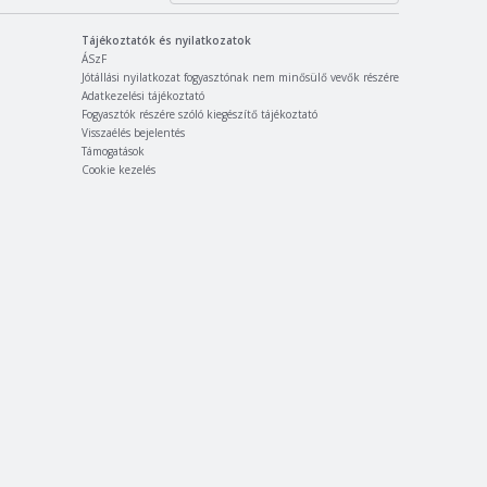
Tájékoztatók és nyilatkozatok
ÁSzF
Jótállási nyilatkozat fogyasztónak nem minősülő vevők részére
Adatkezelési tájékoztató
Fogyasztók részére szóló kiegészítő tájékoztató
Visszaélés bejelentés
Támogatások
Cookie kezelés