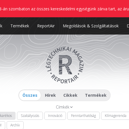
8-án szombaton az összes kereskedelmi egységünk zárva tart, az áru
nk
Termékek
ReportAir
Megoldások & Szolgáltatások
Összes
Hírek
Cikkek
Termékek
Címkék
akarékos
Szabályozás
Innováció
Fenntarthatóság
Klímagerenda
M
Archív