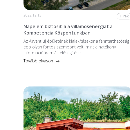
2022.12.13.
Hírek
Napelem biztosítja a villamosenergiát a
Kompetencia Központunkban
Az Airvent új épületének kialakításakor a fenntarthatóság
épp olyan fontos szempont volt, mint a hatékony
információáramlás elősegítése.
Tovább olvasom →