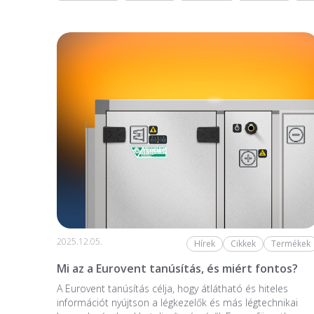
2025.12.05.
Hírek
Cikkek
Termékek
Mi az a Eurovent tanúsítás, és miért fontos?
A Eurovent tanúsítás célja, hogy átlátható és hiteles
információt nyújtson a légkezelők és más légtechnikai