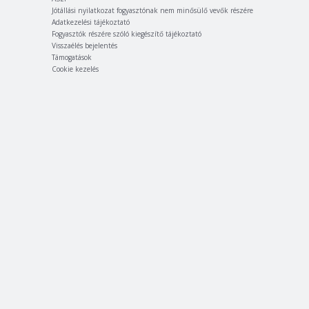
Jótállási nyilatkozat fogyasztónak nem minősülő vevők részére
Adatkezelési tájékoztató
Fogyasztók részére szóló kiegészítő tájékoztató
Visszaélés bejelentés
Támogatások
Cookie kezelés