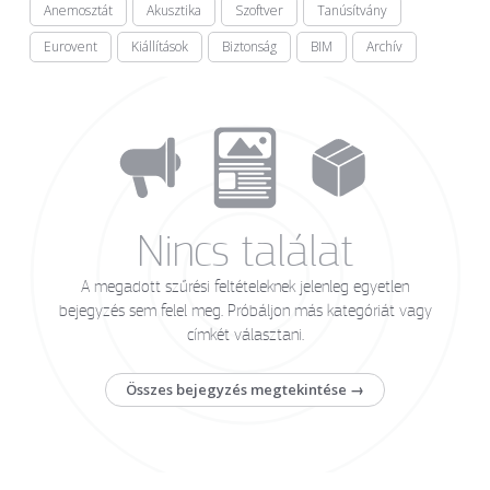
Anemosztát
Akusztika
Szoftver
Tanúsítvány
Eurovent
Kiállítások
Biztonság
BIM
Archív
Nincs találat
A megadott szűrési feltételeknek jelenleg egyetlen
bejegyzés sem felel meg. Próbáljon más kategóriát vagy
címkét választani.
Összes bejegyzés megtekintése →