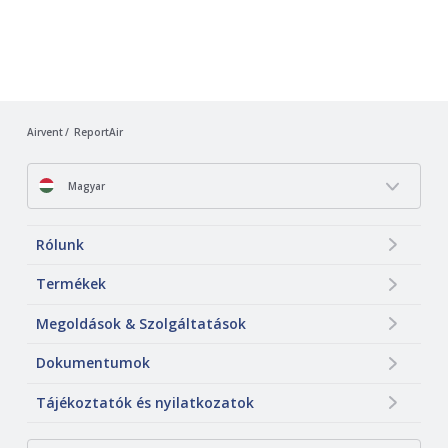
Airvent
ReportAir
Magyar
Rólunk
Termékek
Megoldások & Szolgáltatások
Dokumentumok
Tájékoztatók és nyilatkozatok