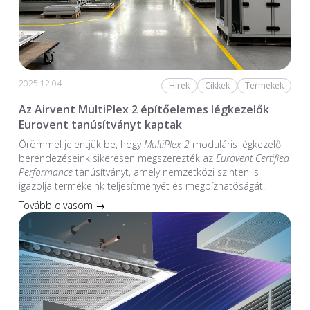
2025.12.04.
Hírek
Cikkek
Termékek
Az Airvent MultiPlex 2 építőelemes légkezelők
Eurovent tanúsítványt kaptak
Örömmel jelentjük be, hogy
MultiPlex 2
moduláris légkezelő
berendezéseink sikeresen megszerezték az
Eurovent Certified
Performance
tanúsítványt, amely nemzetközi szinten is
igazolja termékeink teljesítményét és megbízhatóságát.
Tovább olvasom →