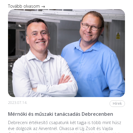
Tovább olvasom →
2023.07.14.
Hírek
Mérnöki és műszaki tanácsadás Debrecenben
Debreceni értékesítő csapatunk két tagja is több mint húsz
éve dolgozik az Airventnél. Olvassa el Ujj Zsolt és Vajda