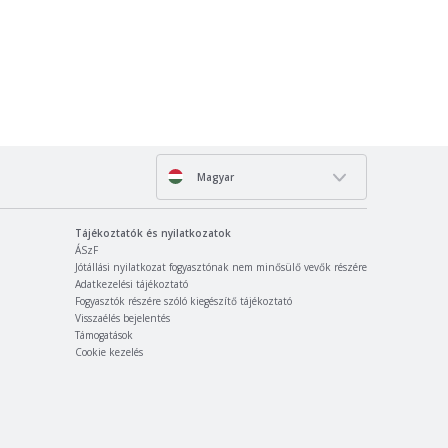
Magyar
Tájékoztatók és nyilatkozatok
ÁSzF
Jótállási nyilatkozat fogyasztónak nem minősülő vevők részére
Adatkezelési tájékoztató
Fogyasztók részére szóló kiegészítő tájékoztató
Visszaélés bejelentés
Támogatások
Cookie kezelés