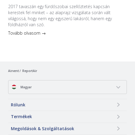
2017 tavaszán egy fürdőszobai szellőztetés kapcsán
kerestek fel minket – az alaprajz vizsgálata során vált
világossá, hogy nem egy egyszerű lakásról, hanem egy
földházról van szó.
Tovább olvasom →
Airvent
ReportAir
Magyar
Rólunk
Termékek
Megoldások & Szolgáltatások