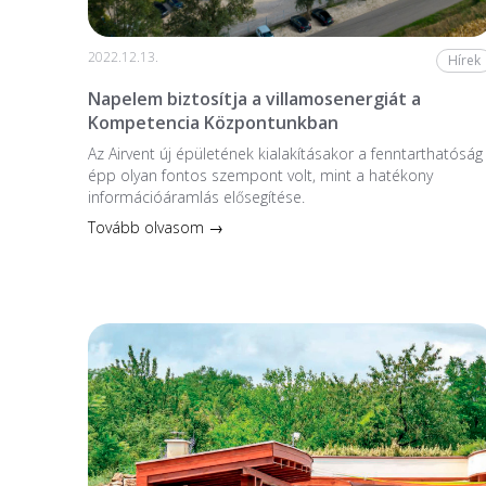
2022.12.13.
Hírek
Napelem biztosítja a villamosenergiát a
Kompetencia Központunkban
Az Airvent új épületének kialakításakor a fenntarthatóság
épp olyan fontos szempont volt, mint a hatékony
információáramlás elősegítése.
Tovább olvasom →