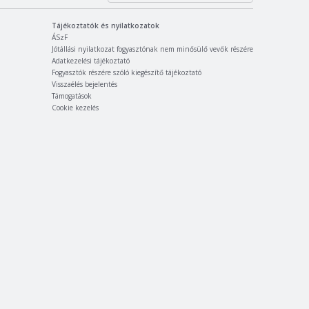
Tájékoztatók és nyilatkozatok
ÁSzF
Jótállási nyilatkozat fogyasztónak nem minősülő vevők részére
Adatkezelési tájékoztató
Fogyasztók részére szóló kiegészítő tájékoztató
Visszaélés bejelentés
Támogatások
Cookie kezelés