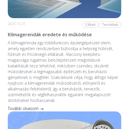
2025.10.31.
Cikkek
Termékek
Klímagerendák eredete és működése
A klímagerenda egy többfunkciós épületgépészeti elem,
amely egyetlen rendszerben biztosítja a helyiség hűtését,
fűtését és frisslevegő-ellátását. Alacsony beépítési
magassága rugalmas belsőépítészeti megoldások
kialakítását teszi lehetővé, miközben csendes, diszkrét
működésével a legmagasabb építészeti és beruházói
igényeknek is megfelel. Szakcikkünk célja, hogy átfogó képet
nyújtson a klímagerendák működéséről, előnyeiről és
alkalmazási feltételeiről, így a beruházók, tervezők,
üzemeltetők és végfelhasználók egyaránt megalapozott
döntéseket hozhassanak.
Tovább olvasom →