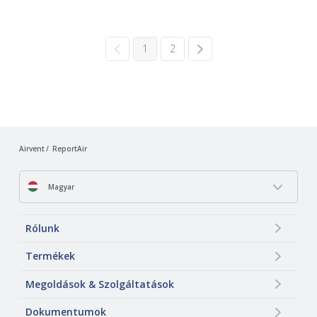
1
2
Airvent
ReportAir
Magyar
Rólunk
Termékek
Megoldások & Szolgáltatások
Dokumentumok