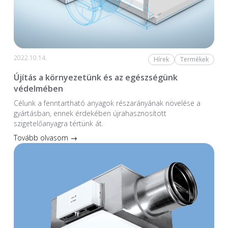
2022.10.14.
Hírek
Termékek
Újítás a környezetünk és az egészségünk
védelmében
Célunk a fenntartható anyagok részarányának növelése a
gyártásban, ennek érdekében újrahasznosított
szigetelőanyagra tértünk át.
Tovább olvasom →