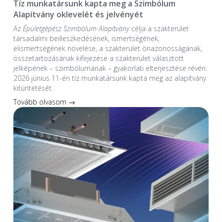
Tíz munkatársunk kapta meg a Szimbólum
Alapítvány oklevelét és jelvényét
Az
Épületgépész Szimbólum Alapítvány
célja a szakterület
társadalmi beilleszkedésének, ismertségének,
elismertségének növelése, a szakterület önazonosságának,
összetartozásának kifejezése a szakterület választott
jelképének – szimbólumának – gyakorlati elterjesztése révén.
2026 június 11-én tíz munkatársunk kapta meg az alapítvány
kitüntetését.
Tovább olvasom →