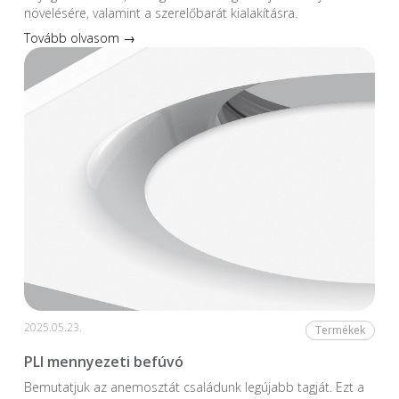
növelésére, valamint a szerelőbarát kialakításra.
Tovább olvasom →
2025.05.23.
Termékek
PLI mennyezeti befúvó
Bemutatjuk az anemosztát családunk legújabb tagját. Ezt a