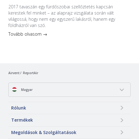
2017 tavaszán egy fürdőszobai szellőztetés kapcsán
kerestek fel minket – az alaprajz vizsgálata során vált
világossá, hogy nem egy egyszerű lakásról, hanem egy
földházról van szó.
Tovább olvasom →
Airvent
ReportAir
Magyar
Rólunk
Termékek
Megoldások & Szolgáltatások