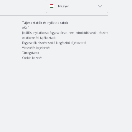
Magyar
Tájékoztatók és nyilatkozatok
ÁSzF
Jótállási nyilatkozat fogyasztónak nem minősülő vevők részére
Adatkezelési tájékoztató
Fogyasztók részére szóló kiegészítő tájékoztató
Visszaélés bejelentés
Támogatások
Cookie kezelés