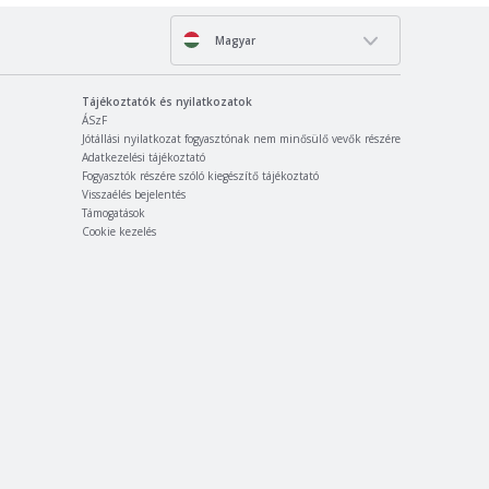
Magyar
Tájékoztatók és nyilatkozatok
ÁSzF
Jótállási nyilatkozat fogyasztónak nem minősülő vevők részére
Adatkezelési tájékoztató
Fogyasztók részére szóló kiegészítő tájékoztató
Visszaélés bejelentés
Támogatások
Cookie kezelés