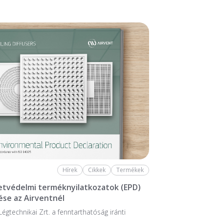
Hírek
Cikkek
Termékek
tvédelmi terméknyilatkozatok (EPD)
se az Airventnél
Légtechnikai Zrt. a fenntarthatóság iránti