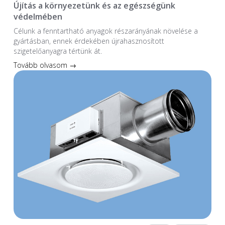
Újítás a környezetünk és az egészségünk
védelmében
Célunk a fenntartható anyagok részarányának növelése a
gyártásban, ennek érdekében újrahasznosított
szigetelőanyagra tértünk át.
Tovább olvasom →