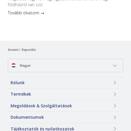
földházról van szó.
Tovább olvasom →
Airvent
ReportAir
Magyar
Rólunk
Termékek
Megoldások & Szolgáltatások
Dokumentumok
Tájékoztatók és nyilatkozatok