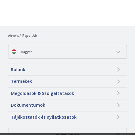
Airvent
ReportAir
Magyar
Rólunk
Termékek
Megoldások & Szolgáltatások
Dokumentumok
Tájékoztatók és nyilatkozatok
Az oldal tetejére