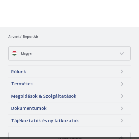
Airvent
ReportAir
Magyar
Rólunk
Termékek
Megoldások & Szolgáltatások
Dokumentumok
Tájékoztatók és nyilatkozatok
Az oldal tetejére