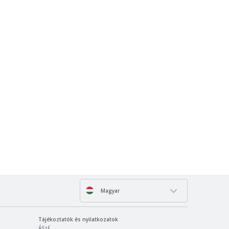
Magyar
Tájékoztatók és nyilatkozatok
ÁSzF