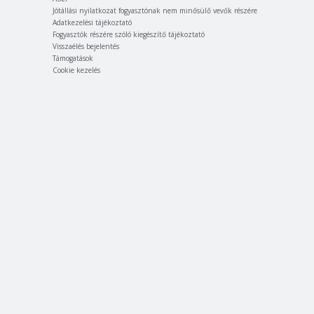
Jótállási nyilatkozat fogyasztónak nem minősülő vevők részére
Adatkezelési tájékoztató
Fogyasztók részére szóló kiegészítő tájékoztató
Visszaélés bejelentés
Támogatások
Cookie kezelés