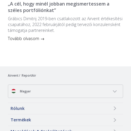
„A cél, hogy minél jobban megismertessem a
széles portfóliónkat”
Grábics Dimitrij 2019-ben csatlakozott az Airvent értékesítési
csapatához, 2022 februárjától pedig tervezői konzulensként
támogatja partnereinket.
Tovább olvasom →
Airvent
ReportAir
Magyar
Rólunk
Termékek