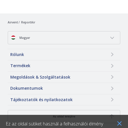
Airvent
ReportAir
Magyar
Rólunk
Termékek
Megoldások & Szolgáltatások
Dokumentumok
Tájékoztatók és nyilatkozatok
Az oldal tetejére
Ez az oldal sütiket használ a felhasználói élmény