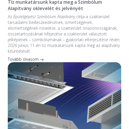
Tíz munkatársunk kapta meg a Szimbólum
Alapítvány oklevelét és jelvényét
Az
Épületgépész Szimbólum Alapítvány
célja a szakterület
társadalmi beilleszkedésének, ismertségének,
elismertségének növelése, a szakterület önazonosságának,
összetartozásának kifejezése a szakterület választott
jelképének – szimbólumának – gyakorlati elterjesztése révén.
2026 június 11-én tíz munkatársunk kapta meg az alapítvány
kitüntetését.
Tovább olvasom →