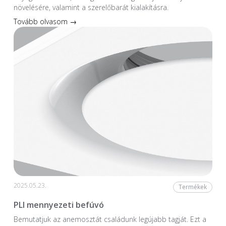
növelésére, valamint a szerelőbarát kialakításra.
Tovább olvasom →
2025.05.23.
Termékek
PLI mennyezeti befúvó
Bemutatjuk az anemosztát családunk legújabb tagját. Ezt a