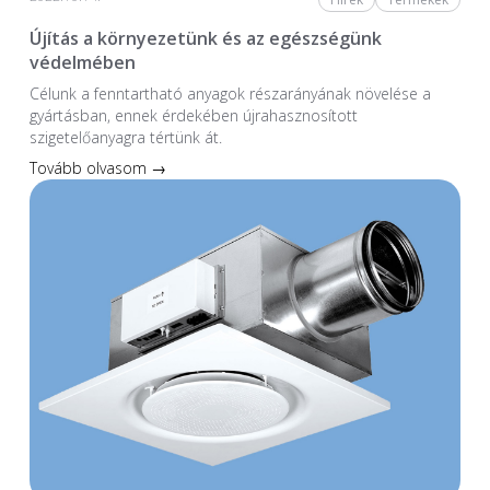
Újítás a környezetünk és az egészségünk
védelmében
Célunk a fenntartható anyagok részarányának növelése a
gyártásban, ennek érdekében újrahasznosított
szigetelőanyagra tértünk át.
Tovább olvasom →